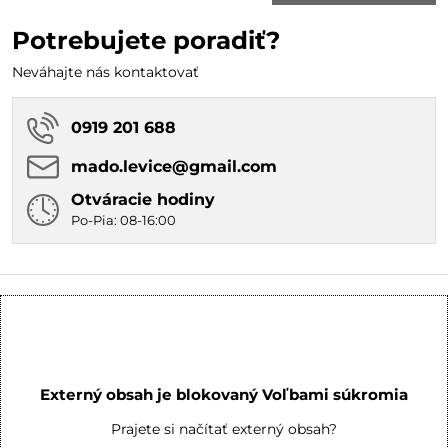
Potrebujete poradiť?
Neváhajte nás kontaktovať
0919 201 688
mado​.levice​@gmail​.com
Otváracie hodiny
Po-Pia: 08-16:00
Externý obsah je blokovaný Voľbami súkromia
Prajete si načítať externý obsah?