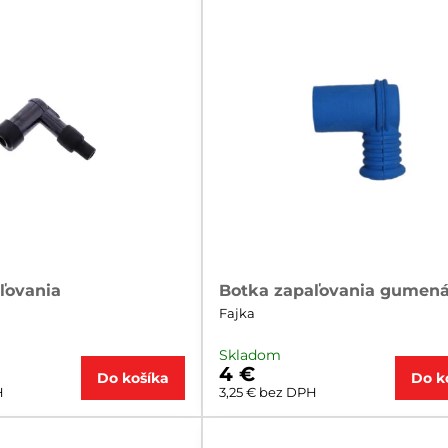
ľovania
Botka zapaľovania gumen
Fajka
Skladom
4 €
Do košíka
Do k
H
3,25 €
bez DPH