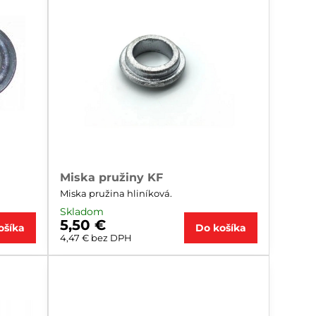
Miska pružiny KF
Miska pružina hliníková.
Skladom
5,50 €
ošíka
Do košíka
4,47 €
bez DPH