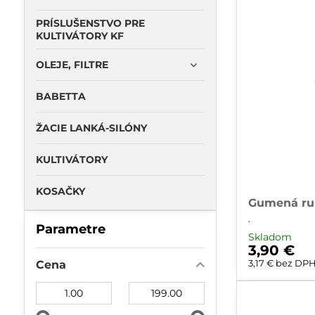
PRÍSLUŠENSTVO PRE
KULTIVÁTORY KF
OLEJE, FILTRE
BABETTA
ŽACIE LANKÁ-SILÓNY
KULTIVÁTORY
KOSAČKY
Gumená ruk
.
Parametre
Skladom
3,90 €
3,17 €
bez DP
Cena
Od:
Do: