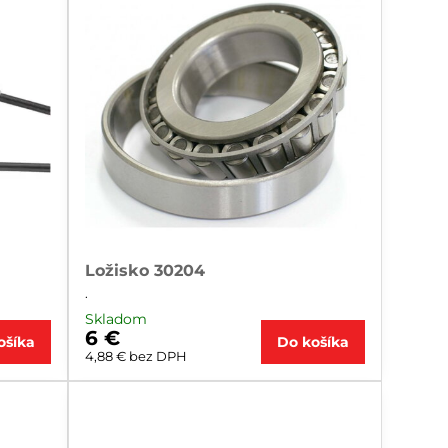
Ložisko 30204
.
Skladom
6 €
ošíka
Do košíka
4,88 €
bez DPH