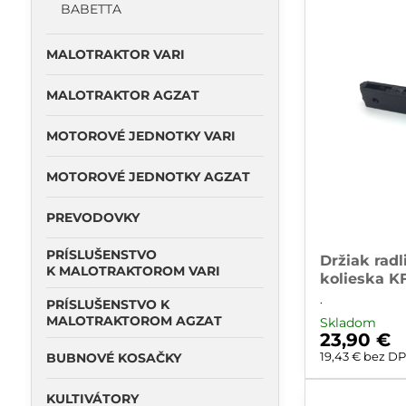
BABETTA
MALOTRAKTOR VARI
MALOTRAKTOR AGZAT
MOTOROVÉ JEDNOTKY VARI
MOTOROVÉ JEDNOTKY AGZAT
PREVODOVKY
PRÍSLUŠENSTVO
Držiak rad
K MALOTRAKTOROM VARI
kolieska K
.
PRÍSLUŠENSTVO K
MALOTRAKTOROM AGZAT
Skladom
23,90 €
19,43 €
bez D
BUBNOVÉ KOSAČKY
KULTIVÁTORY