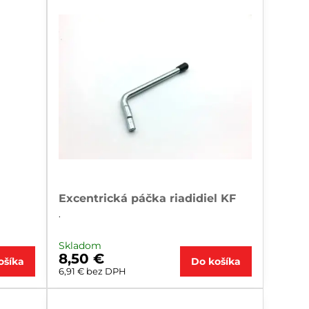
Excentrická páčka riadidiel KF
.
Skladom
8,50 €
ošíka
Do košíka
6,91 €
bez DPH