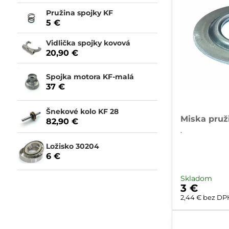
Pružina spojky KF
5 €
Vidlička spojky kovová
20,90 €
Spojka motora KF-malá
37 €
Šnekové kolo KF 28
Miska pruž
82,90 €
.
Ložisko 30204
6 €
Skladom
3 €
2,44 €
bez DP