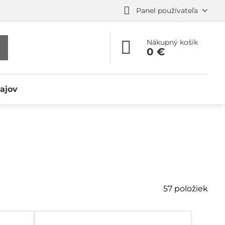
Panel používateľa
Nákupný košík
0 €
ajov
57
položiek