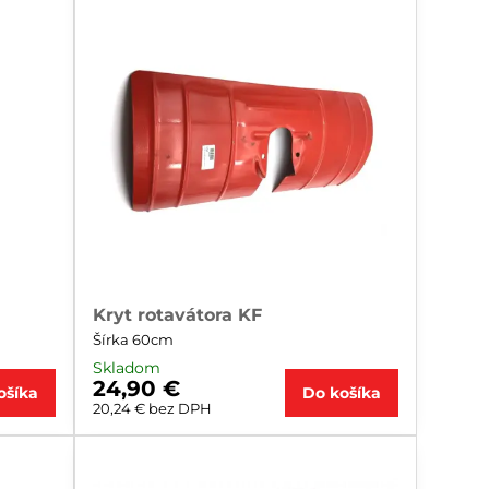
Kryt rotavátora KF
Šírka 60cm
Skladom
24,90 €
ošíka
Do košíka
20,24 €
bez DPH