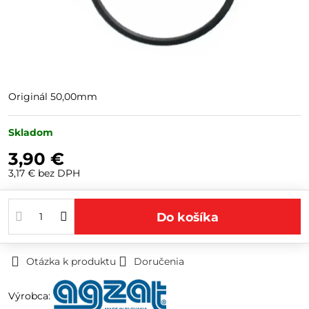
Originál 50,00mm
Skladom
3,90 €
3,17 €
bez DPH
Do košíka
Otázka k produktu
Doručenia
Výrobca: