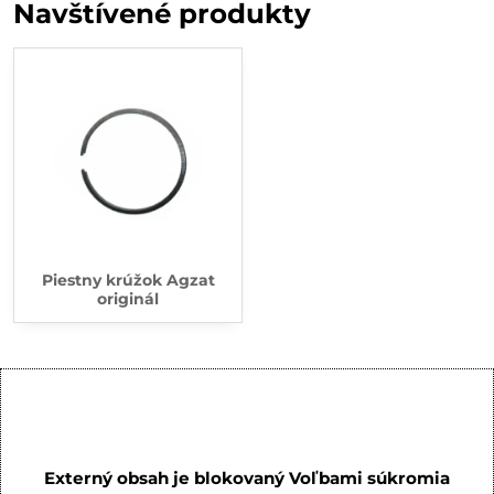
Navštívené produkty
Piestny krúžok Agzat
originál
Externý obsah je blokovaný Voľbami súkromia