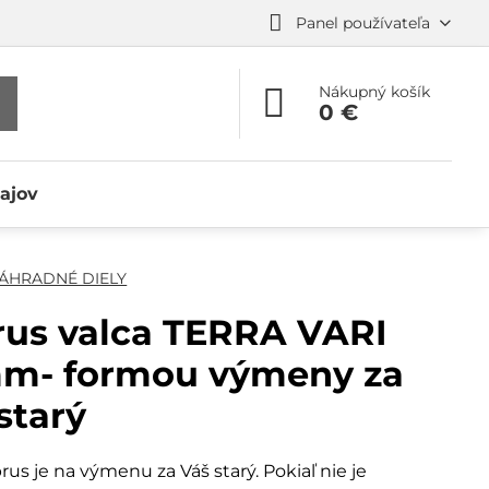
Panel používateľa
Nákupný košík
0 €
ajov
ÁHRADNÉ DIELY
rus valca TERRA VARI
m- formou výmeny za
starý
rus je na výmenu za Váš starý. Pokiaľ nie je