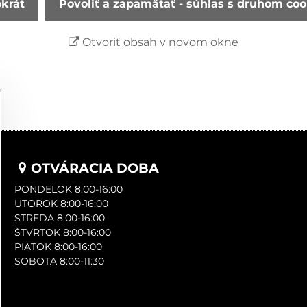
okrát
Povoliť a zapamätať - súhlas s druhom co
Otvoriť obsah v novom okne
OTVÁRACIA DOBA
PONDELOK 8:00-16:00
UTOROK 8:00-16:00
STREDA 8:00-16:00
ŠTVRTOK 8:00-16:00
PIATOK 8:00-16:00
SOBOTA 8:00-11:30