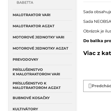
BABETTA
Sada obsahuje
MALOTRAKTOR VARI
Sada NEOBSAH
MALOTRAKTOR AGZAT
Obrázok je ilu
MOTOROVÉ JEDNOTKY VARI
Do balíka pr
MOTOROVÉ JEDNOTKY AGZAT
Viac z ka
PREVODOVKY
PRÍSLUŠENSTVO
K MALOTRAKTOROM VARI
PRÍSLUŠENSTVO K
Predchád
MALOTRAKTOROM AGZAT
BUBNOVÉ KOSAČKY
KULTIVÁTORY