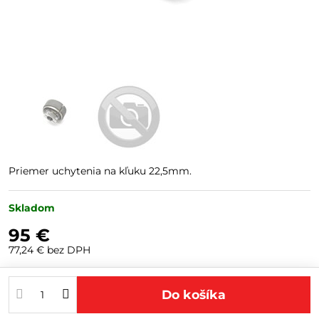
Priemer uchytenia na kľuku 22,5mm.
Skladom
95 €
77,24 €
bez DPH
Do košíka