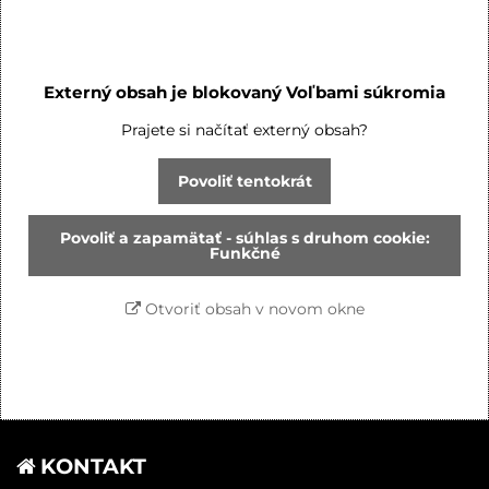
Externý obsah je blokovaný Voľbami súkromia
Prajete si načítať externý obsah?
Povoliť tentokrát
Povoliť a zapamätať - súhlas s druhom cookie:
Funkčné
Otvoriť obsah v novom okne
KONTAKT