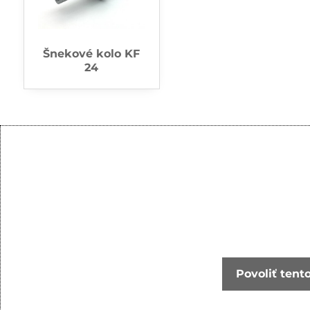
Šnekové kolo KF
24
Povoliť tent