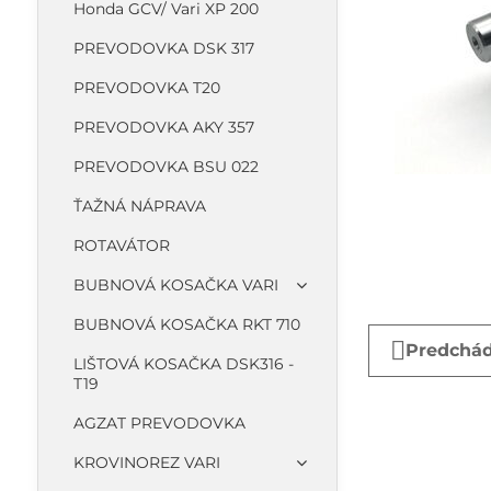
Honda GCV/ Vari XP 200
PREVODOVKA DSK 317
PREVODOVKA T20
PREVODOVKA AKY 357
PREVODOVKA BSU 022
ŤAŽNÁ NÁPRAVA
ROTAVÁTOR
BUBNOVÁ KOSAČKA VARI
BUBNOVÁ KOSAČKA RKT 710
Predchád
LIŠTOVÁ KOSAČKA DSK316 -
T19
AGZAT PREVODOVKA
KROVINOREZ VARI