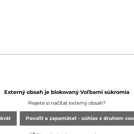
Externý obsah je blokovaný Voľbami súkromia
Prajete si načítať externý obsah?
okrát
Povoliť a zapamätať - súhlas s druhom co