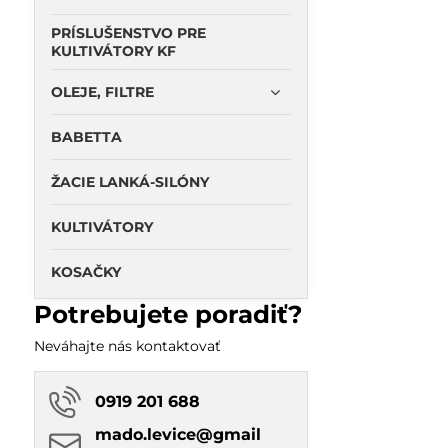
PRÍSLUŠENSTVO PRE
KULTIVÁTORY KF
OLEJE, FILTRE
BABETTA
ŽACIE LANKÁ-SILÓNY
KULTIVÁTORY
KOSAČKY
Potrebujete poradiť?
Neváhajte nás kontaktovať
0919 201 688
mado​.levice​@gmail​