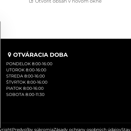
Otvoriť obsah v novom okne
OTVÁRACIA DOBA
PONDELOK 8:00-16:00
UTOROK 8:00-16:00
STREDA 8:00-16:00
ŠTVRTOK 8:00-16:00
PIATOK 8:00-16:00
SOBOTA 8:00-11:30
right
Predvoľby súkromia
Zásady ochrany osobných údajov
Stav