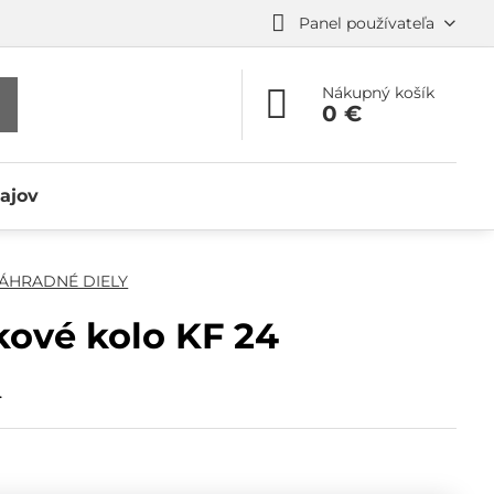
Panel používateľa
Nákupný košík
0 €
ajov
ÁHRADNÉ DIELY
ové kolo KF 24
.
m