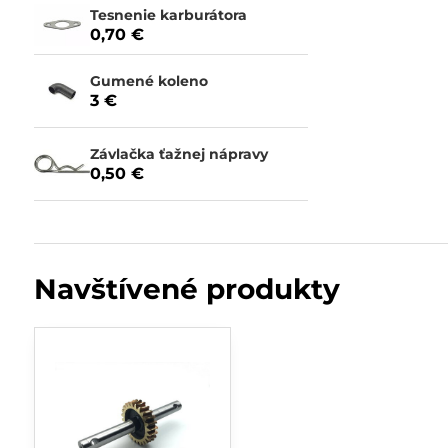
Tesnenie karburátora
0,70 €
Gumené koleno
3 €
Závlačka ťažnej nápravy
0,50 €
Navštívené produkty