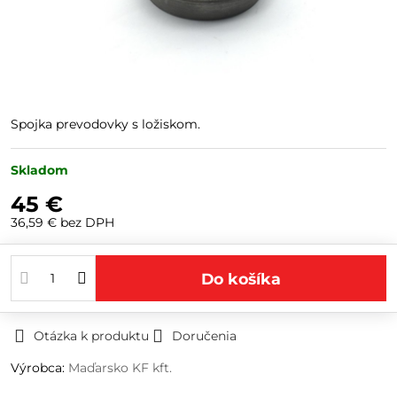
Spojka prevodovky s ložiskom.
Skladom
45 €
36,59 €
bez DPH
Do košíka
Otázka k produktu
Doručenia
Výrobca:
Maďarsko KF kft.