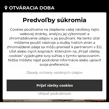
OTVÁRACIA DOBA
PONDELOK 8:00-16:00
Predvoľby súkromia
UTOROK 8:00-16:00
STREDA 8:00-16:00
Cookies používame na zlepšenie vašej návštevy tejto
ŠTVRTOK 8:00-16:00
webovej stránky, analýzu jej výkonnosti a
PIATOK 8:00-16:00
zhromažďovanie údajov o jej používaní. Na tento účel
SOBOTA 8:00-11:30
môžeme použiť nástroje a služby tretích strán a
zhromaždené údaje sa môžu preniesť k partnerom v EÚ,
USA alebo iných krajinách. Kliknutím na „Prijať všetky
cookies“ vyjadrujete svoj súhlas s týmto spracovaním.
Nižšie môžete nájsť podrobné informácie alebo upraviť
svoje preferencie.
Zásady ochrany osobných údajov
Prijať všetky cookies
Ukázať podrobnosti