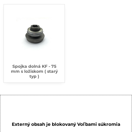
Spojka dolná KF - 75
mm s ložiskom ( starý
typ )
Externý obsah je blokovaný Voľbami súkromia