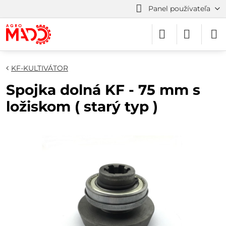
Panel používateľa
KF-KULTIVÁTOR
Spojka dolná KF - 75 mm s
ložiskom ( starý typ )