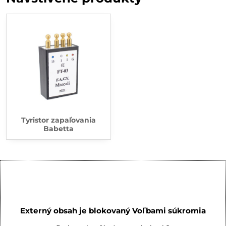
Tyristor zapaľovania
Babetta
Externý obsah je blokovaný Voľbami súkromia