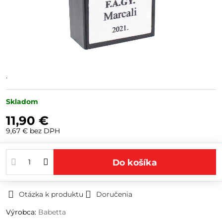
.
Skladom
11,90 €
9,67 €
bez DPH
Do košíka
Otázka k produktu
Doručenia
Výrobca:
Babetta