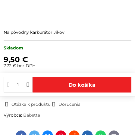
Na pôvodný karburátor Jikov
Skladom
9,50 €
7,72 €
bez DPH
Do košíka
Otázka k produktu
Doručenia
Výrobca:
Babetta