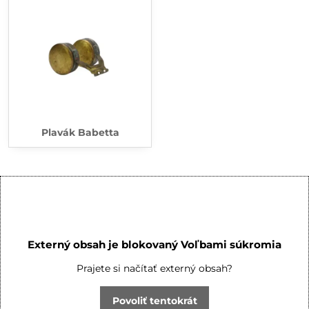
Plavák Babetta
Externý obsah je blokovaný Voľbami súkromia
Prajete si načítať externý obsah?
Povoliť tentokrát