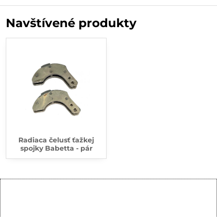
Navštívené produkty
Radiaca čelusť ťažkej
spojky Babetta - pár