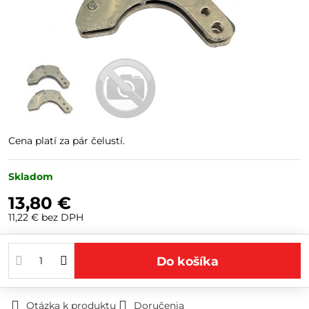
Cena platí za pár čelustí.
Skladom
13,80 €
11,22 €
bez DPH
Do košíka
Otázka k produktu
Doručenia