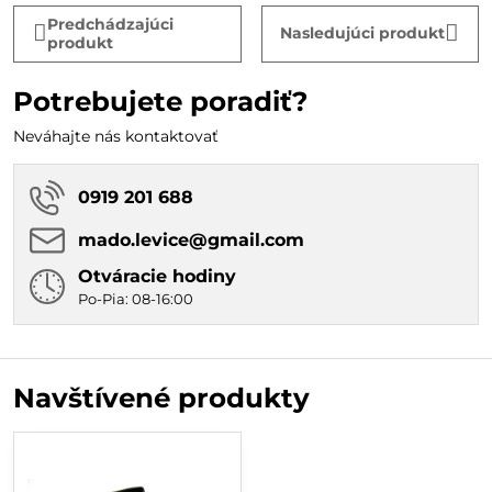
Predchádzajúci
Nasledujúci produkt
produkt
Potrebujete poradiť?
Neváhajte nás kontaktovať
0919 201 688
mado​.levice​@gmail​.com
Otváracie hodiny
Po-Pia: 08-16:00
Navštívené produkty