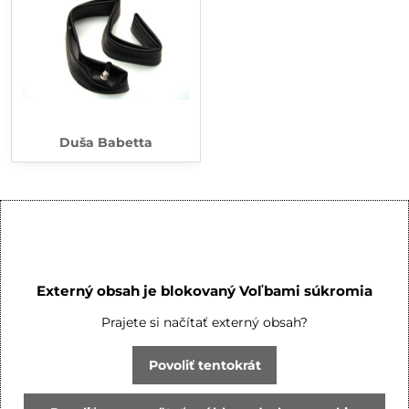
Duša Babetta
Externý obsah je blokovaný Voľbami súkromia
Prajete si načítať externý obsah?
Povoliť tentokrát