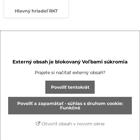
Hlavný hriadeľ RKT
Externý obsah je blokovaný Voľbami súkromia
Prajete si načítať externý obsah?
Povoliť tentokrát
Povoliť a zapamätať - súhlas s druhom cookie:
Funkčné
Otvoriť obsah v novom okne