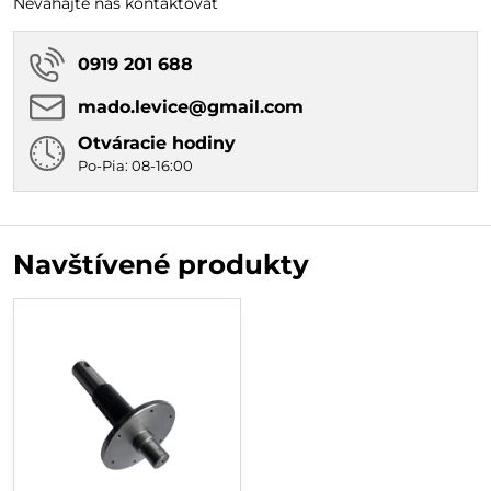
Neváhajte nás kontaktovať
0919 201 688
mado​.levice​@gmail​.com
Otváracie hodiny
Po-Pia: 08-16:00
Navštívené produkty