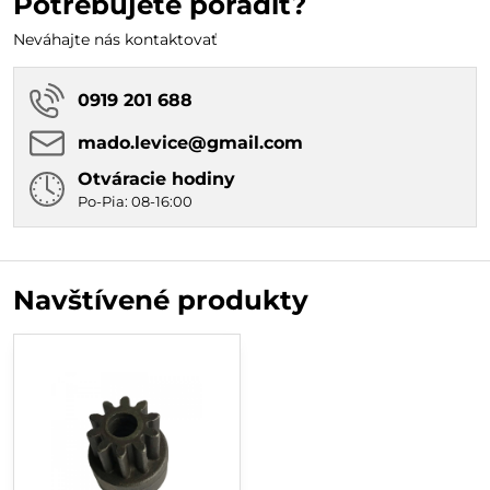
Potrebujete poradiť?
Neváhajte nás kontaktovať
0919 201 688
mado​.levice​@gmail​.com
Otváracie hodiny
Po-Pia: 08-16:00
Navštívené produkty