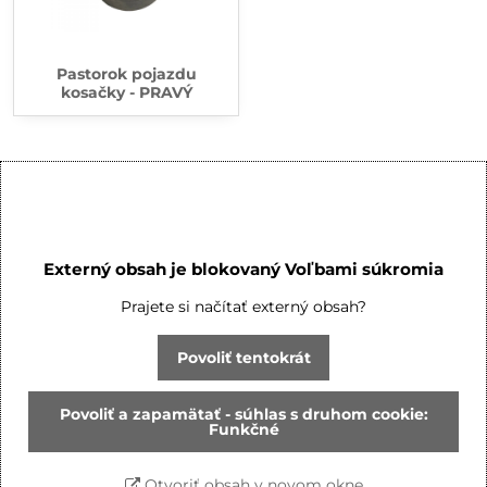
Pastorok pojazdu
kosačky - PRAVÝ
Externý obsah je blokovaný Voľbami súkromia
Prajete si načítať externý obsah?
Povoliť tentokrát
Povoliť a zapamätať - súhlas s druhom cookie:
Funkčné
Otvoriť obsah v novom okne