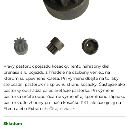
Pravý pastorok pojazdu kosačky. Tento náhradný diel
prenáša silu pojazdu z hriadele na ozubený veniec, na
ktorom sú upevnené kolesá. Pri výmene dbajte na to, aby
ste osadili pastorok na správnu stranu kosačky. Častejšie ako
pastorky odchádza palec aretácie pastorka. Pri výmene
pastorka určite odporúčame vymeniť aj spomínanú západku
pastorka. Je vhodný pre našu kosačku RKT, ale pasuje aj na
Etech alebo Extratech.
Čítajte viac
Skladom