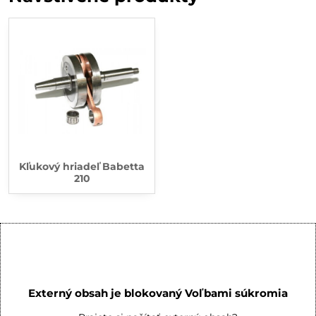
Kľukový hriadeľ Babetta
210
Externý obsah je blokovaný Voľbami súkromia