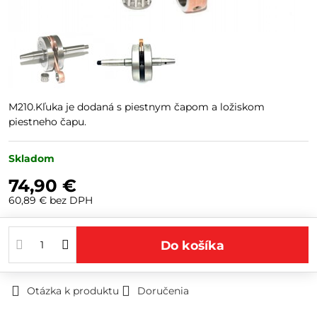
M210.Kľuka je dodaná s piestnym čapom a ložiskom
piestneho čapu.
Skladom
74,90 €
60,89 €
bez DPH
Do košíka
Otázka k produktu
Doručenia