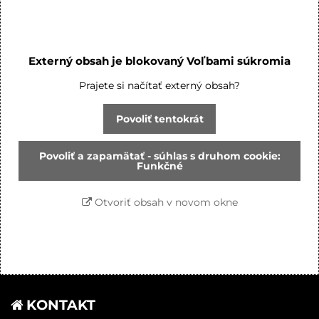
Externý obsah je blokovaný Voľbami súkromia
Prajete si načítať externý obsah?
Povoliť tentokrát
Povoliť a zapamätať - súhlas s druhom cookie:
Funkčné
Otvoriť obsah v novom okne
KONTAKT