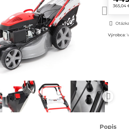
365,04
Otázka
Výrobca:
Popis