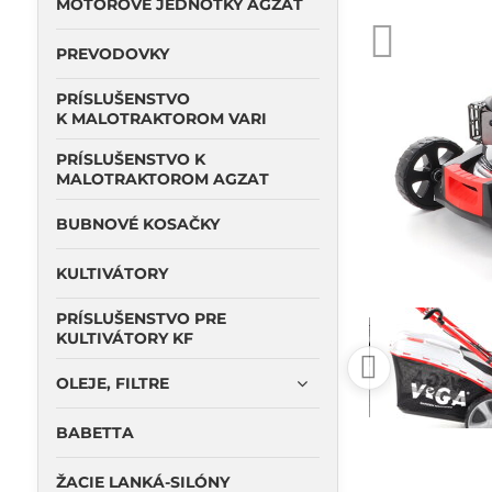
MOTOROVÉ JEDNOTKY AGZAT
PREVODOVKY
PRÍSLUŠENSTVO
K MALOTRAKTOROM VARI
PRÍSLUŠENSTVO K
MALOTRAKTOROM AGZAT
BUBNOVÉ KOSAČKY
KULTIVÁTORY
PRÍSLUŠENSTVO PRE
KULTIVÁTORY KF
OLEJE, FILTRE
BABETTA
ŽACIE LANKÁ-SILÓNY