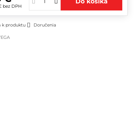
Do košíka
 €
bez DPH
 k produktu
Doručenia
VEGA