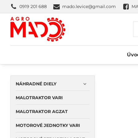
0919 201 688
mado.levice@gmail.com
MA
Úvo
NÁHRADNÉ DIELY
MALOTRAKTOR VARI
MALOTRAKTOR AGZAT
MOTOROVÉ JEDNOTKY VARI