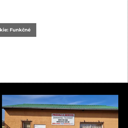
okie: Funkčné