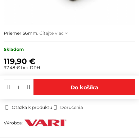
Priemer 56mm.
Čítajte viac
Skladom
119,90 €
97,48 €
bez DPH
Do košíka
Otázka k produktu
Doručenia
Výrobca: