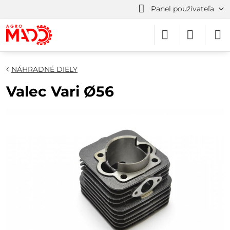
Panel používateľa
NÁHRADNÉ DIELY
Valec Vari Ø56