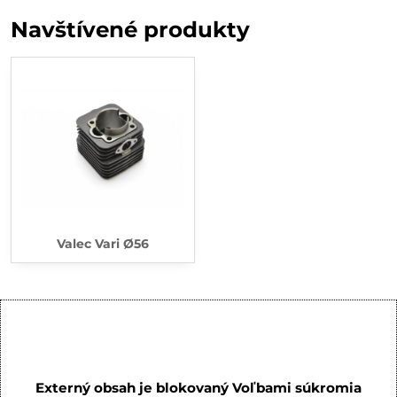
Navštívené produkty
Valec Vari Ø56
Externý obsah je blokovaný Voľbami súkromia