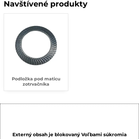
Navštívené produkty
Podložka pod maticu
zotrvačníka
Externý obsah je blokovaný Voľbami súkromia