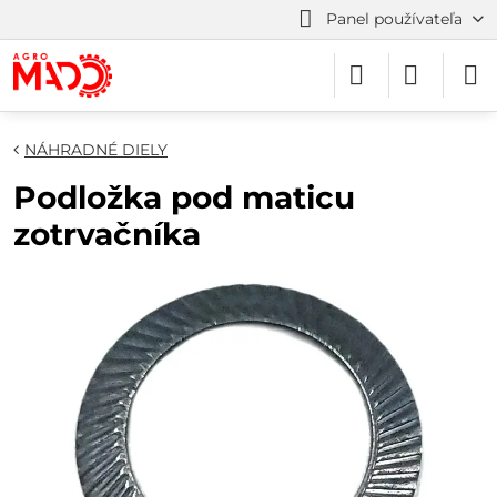
Panel používateľa
NÁHRADNÉ DIELY
Podložka pod maticu
zotrvačníka