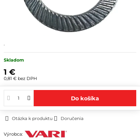
.
Skladom
1 €
0,81 €
bez DPH
Do košíka
Otázka k produktu
Doručenia
Výrobca: