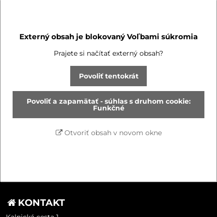
Externý obsah je blokovaný Voľbami súkromia
Prajete si načítať externý obsah?
Povoliť tentokrát
Povoliť a zapamätať - súhlas s druhom cookie:
Funkčné
Otvoriť obsah v novom okne
KONTAKT