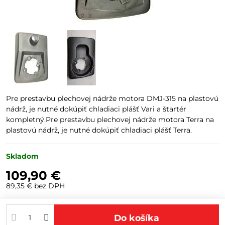
Pre prestavbu plechovej nádrže motora DMJ-315 na plastovú
nádrž, je nutné dokúpiť chladiaci plášť Vari a štartér
kompletný.Pre prestavbu plechovej nádrže motora Terra na
plastovú nádrž, je nutné dokúpiť chladiaci plášť Terra.
Skladom
109,90 €
89,35 €
bez DPH
Do košíka