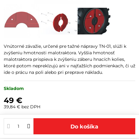
Vnútorné závažie, určené pre tažné nápravy TN-01, slúži k
zvýšeniu hmotnosti malotraktora. Vyššia hmotnosť
malotraktora prispieva k zvýšeniu záberu hnacích kolies,
ktoré potom nepreklzujú ani v najťažších podmienkach, či už
ide o prácu na poli alebo pri preprave nákladu.
Skladom
49 €
39,84 €
bez DPH
Do košíka