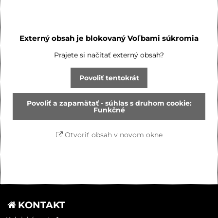
Externý obsah je blokovaný Voľbami súkromia
Prajete si načítať externý obsah?
Povoliť tentokrát
Povoliť a zapamätať - súhlas s druhom cookie:
Funkčné
Otvoriť obsah v novom okne
KONTAKT