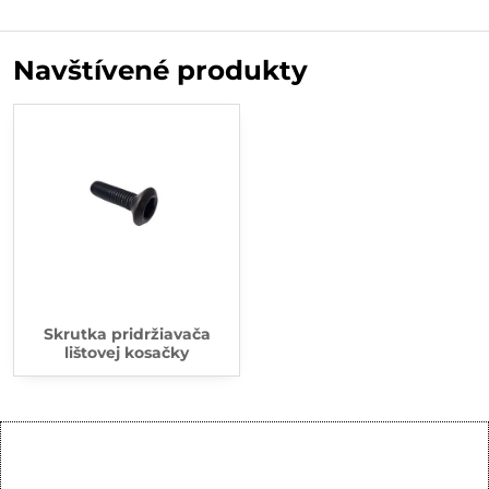
Navštívené produkty
Skrutka pridržiavača
lištovej kosačky