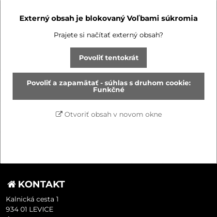
Externý obsah je blokovaný Voľbami súkromia
Prajete si načítať externý obsah?
Povoliť tentokrát
Povoliť a zapamätať - súhlas s druhom cookie:
Funkčné
Otvoriť obsah v novom okne
KONTAKT
Kalnická cesta 1
934 01 LEVICE