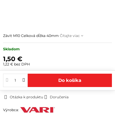
Závit M10 Celková dĺžka 40mm
Čítajte viac
Skladom
1,50 €
1,22 €
bez DPH
Do košíka
Otázka k produktu
Doručenia
Výrobca: