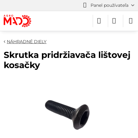
Panel používateľa
NÁHRADNÉ DIELY
Skrutka pridržiavača lištovej
kosačky