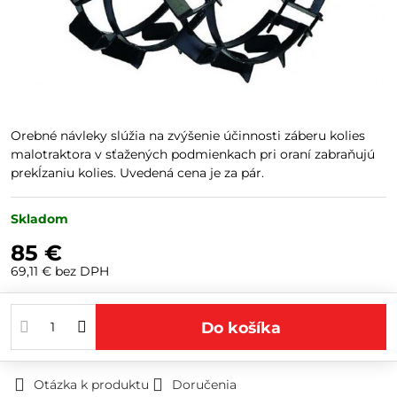
Orebné návleky slúžia na zvýšenie účinnosti záberu kolies
malotraktora v sťažených podmienkach pri oraní zabraňujú
prekĺzaniu kolies. Uvedená cena je za pár.
Skladom
85 €
69,11 €
bez DPH
Do košíka
Otázka k produktu
Doručenia