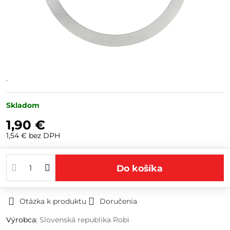
.
Skladom
1,90 €
1,54 €
bez DPH
Do košíka
Otázka k produktu
Doručenia
Výrobca:
Slovenská republika Robi