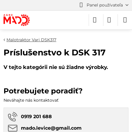
Panel používateľa
Malotraktor Vari DSK317
Príslušenstvo k DSK 317
Potrebujete poradiť?
Neváhajte nás kontaktovať
0919 201 688
mado​.levice​@gmail​.com