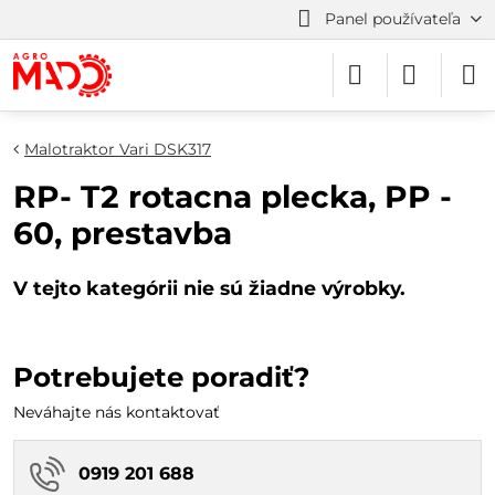
Panel používateľa
Malotraktor Vari DSK317
RP- T2 rotacna plecka, PP -
60, prestavba
Potrebujete poradiť?
Neváhajte nás kontaktovať
0919 201 688