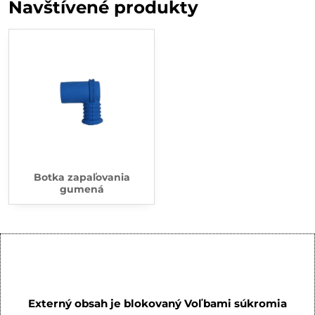
Navštívené produkty
Botka zapaľovania
gumená
Externý obsah je blokovaný Voľbami súkromia