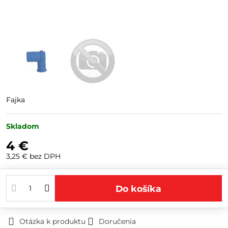
Fajka
Skladom
4 €
3,25 €
bez DPH
Do košíka
Otázka k produktu
Doručenia