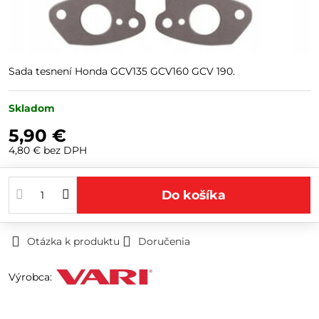
Sada tesnení Honda GCV135 GCV160 GCV 190.
Skladom
5,90 €
4,80 €
bez DPH
Do košíka
Otázka k produktu
Doručenia
Výrobca: