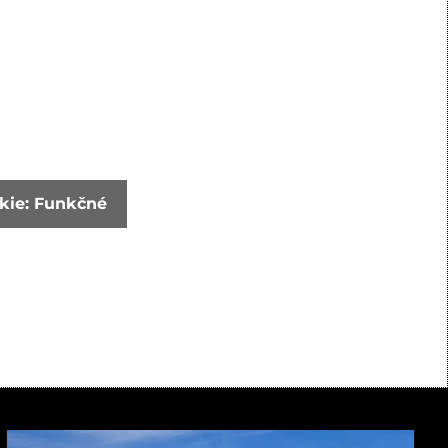
okie: Funkčné