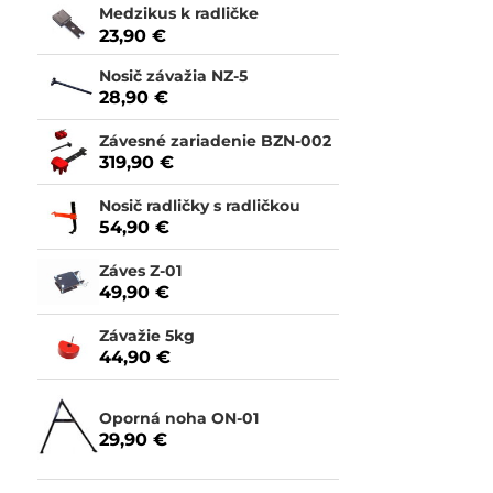
Medzikus k radličke
23,90 €
Nosič závažia NZ-5
28,90 €
Závesné zariadenie BZN-002
319,90 €
Nosič radličky s radličkou
54,90 €
Záves Z-01
49,90 €
Závažie 5kg
44,90 €
Oporná noha ON-01
29,90 €