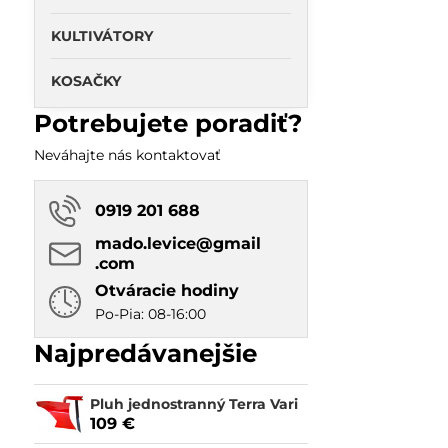
KULTIVÁTORY
KOSAČKY
Potrebujete poradiť?
Neváhajte nás kontaktovať
0919 201 688
mado​.levice​@gmail​
.com
Otváracie hodiny
Po-Pia: 08-16:00
Najpredávanejšie
Pluh jednostranný Terra Vari
109 €