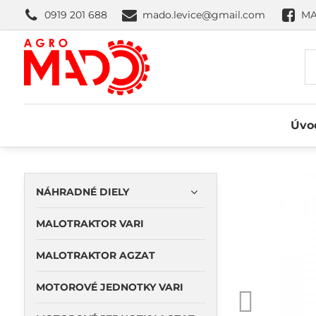
0919 201 688
mado.levice@gmail.com
MA
Úvo
NÁHRADNÉ DIELY
MALOTRAKTOR VARI
MALOTRAKTOR AGZAT
MOTOROVÉ JEDNOTKY VARI