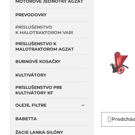
MOTOROVÉ JEDNOTKY AGZAT
PREVODOVKY
PRÍSLUŠENSTVO
K MALOTRAKTOROM VARI
PRÍSLUŠENSTVO K
MALOTRAKTOROM AGZAT
BUBNOVÉ KOSAČKY
KULTIVÁTORY
PRÍSLUŠENSTVO PRE
KULTIVÁTORY KF
OLEJE, FILTRE
BABETTA
Predchád
ŽACIE LANKÁ-SILÓNY