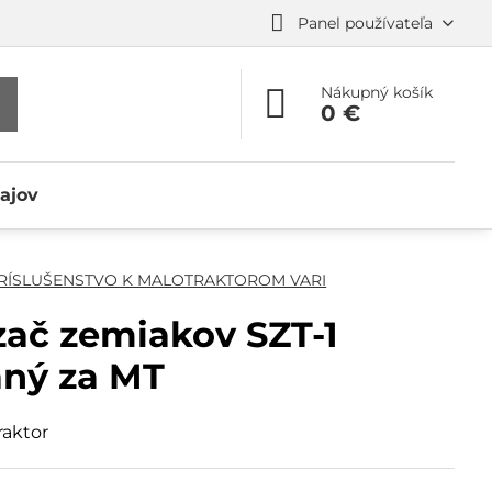
Panel používateľa
Nákupný košík
0 €
ajov
RÍSLUŠENSTVO K MALOTRAKTOROM VARI
ač zemiakov SZT-1
aný za MT
raktor