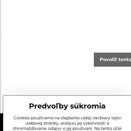
Povoliť tent
Predvoľby súkromia
Cookies používame na zlepšenie vašej návštevy tejto
webovej stránky, analýzu jej výkonnosti a
zhromažďovanie údajov o jej používaní. Na tento účel
KONTAKT