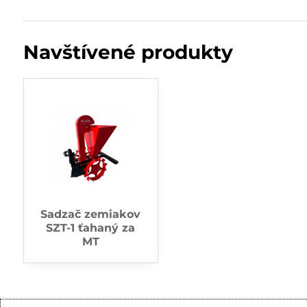
Navštívené produkty
Sadzač zemiakov
SZT-1 ťahaný za
MT