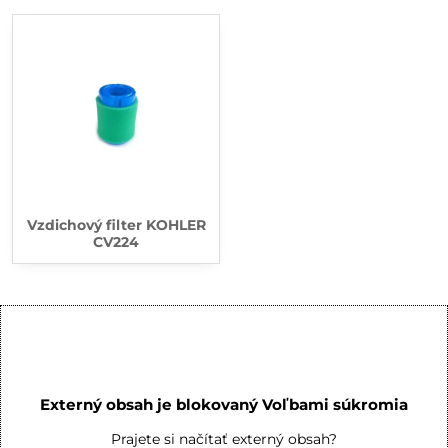
Vzdichový filter KOHLER
CV224
Externý obsah je blokovaný Voľbami súkromia
Prajete si načítať externý obsah?