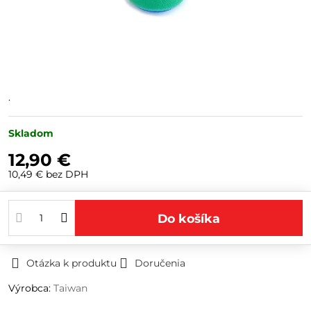
.
Skladom
12,90 €
10,49 €
bez DPH
Do košíka
Otázka k produktu
Doručenia
Výrobca:
Taiwan