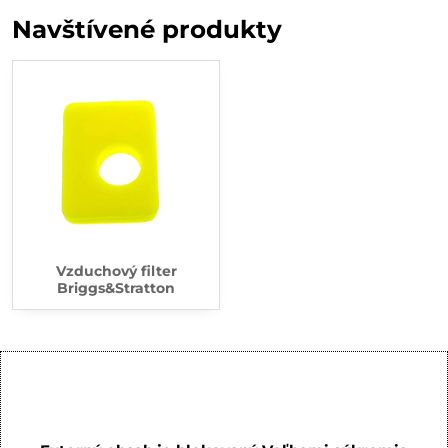
Navštívené produkty
Vzduchový filter
Briggs&Stratton