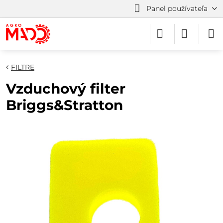
Panel používateľa
FILTRE
Vzduchový filter
Briggs&Stratton