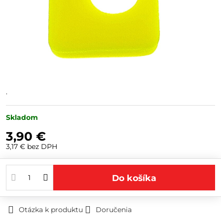
.
Skladom
3,90 €
3,17 €
bez DPH
Do košíka
Otázka k produktu
Doručenia