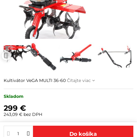
Kultivátor VeGA MULTI 36-60
Čítajte viac
Skladom
299 €
243,09 €
bez DPH
Do košíka