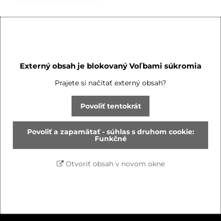
Externý obsah je blokovaný Voľbami súkromia
Prajete si načítať externý obsah?
Povoliť tentokrát
Povoliť a zapamätať - súhlas s druhom cookie:
Funkčné
Otvoriť obsah v novom okne