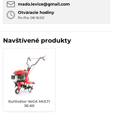
mado​.levice​@gmail​.com
Otváracie hodiny
Po-Pia: 08-16:00
Navštívené produkty
Kultivátor VeGA MULTI
36-60