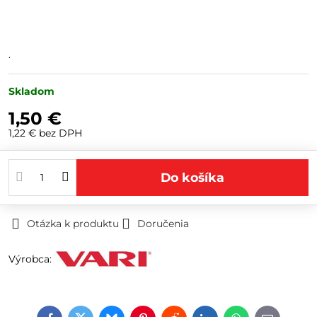
.
Skladom
1,50 €
1,22 €
bez DPH
Do košíka
Otázka k produktu
Doručenia
Výrobca: