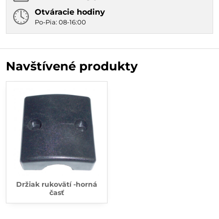
Otváracie hodiny
Po-Pia: 08-16:00
Navštívené produkty
Držiak rukovätí -horná
časť