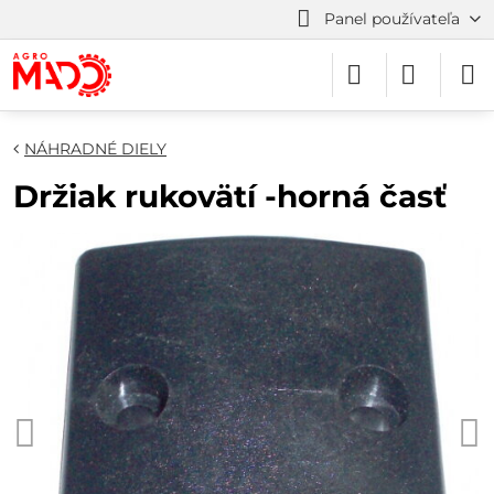
Panel používateľa
NÁHRADNÉ DIELY
Držiak rukovätí -horná časť