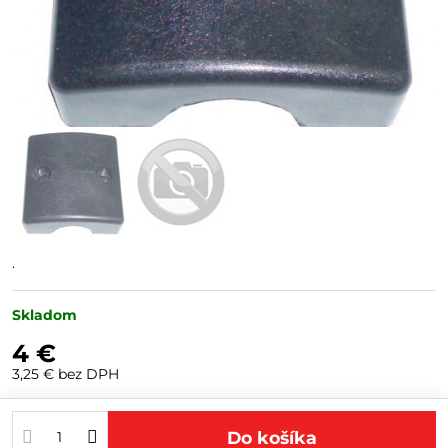
.
Skladom
4 €
3,25 €
bez DPH
Do košíka