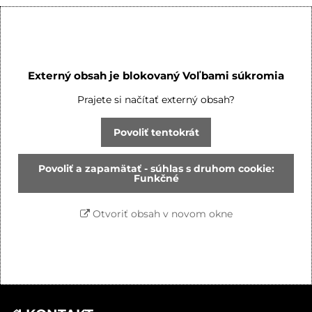
Externý obsah je blokovaný Voľbami súkromia
Prajete si načítať externý obsah?
Povoliť tentokrát
Povoliť a zapamätať - súhlas s druhom cookie:
Funkčné
Otvoriť obsah v novom okne