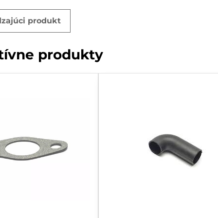
zajúci produkt
tívne produkty