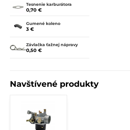
Tesnenie karburátora
0,70 €
Gumené koleno
3 €
Závlačka ťažnej nápravy
0,50 €
Navštívené produkty