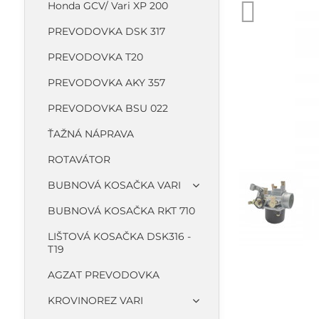
Honda GCV/ Vari XP 200
PREVODOVKA DSK 317
PREVODOVKA T20
PREVODOVKA AKY 357
PREVODOVKA BSU 022
ŤAŽNÁ NÁPRAVA
ROTAVÁTOR
BUBNOVÁ KOSAČKA VARI
BUBNOVÁ KOSAČKA RKT 710
LIŠTOVÁ KOSAČKA DSK316 -
T19
AGZAT PREVODOVKA
KROVINOREZ VARI