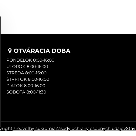
OTVÁRACIA DOBA
PONDELOK 8:00-16:00
UTOROK 8:00-16:00
STREDA 8:00-16:00
ŠTVRTOK 8:00-16:00
PIATOK 8:00-16:00
SOBOTA 8:00-11:30
right
Predvoľby súkromia
Zásady ochrany osobných údajov
Stav
Vytvorené pomocou:
BiznisWeb.sk