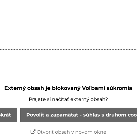
Externý obsah je blokovaný Voľbami súkromia
Prajete si načítať externý obsah?
okrát
Povoliť a zapamätať - súhlas s druhom co
Otvoriť obsah v novom okne