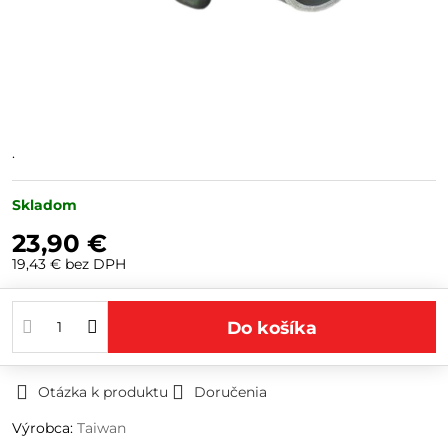
.
Skladom
23,90 €
19,43 €
bez DPH
Do košíka
Otázka k produktu
Doručenia
Výrobca:
Taiwan