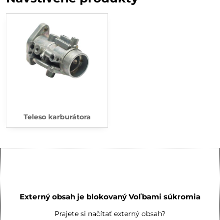
Teleso karburátora
Externý obsah je blokovaný Voľbami súkromia
Prajete si načítať externý obsah?