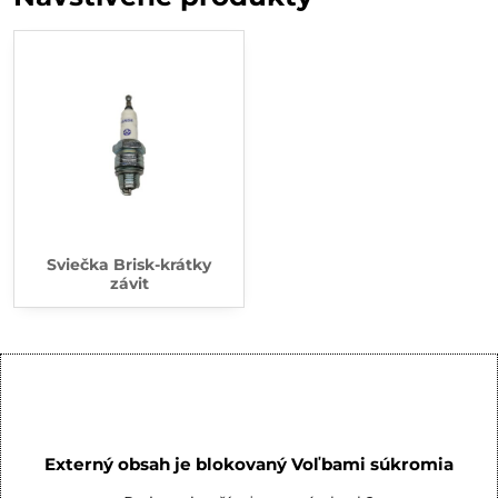
Sviečka Brisk-krátky
závit
Externý obsah je blokovaný Voľbami súkromia