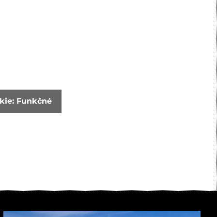
okie: Funkčné