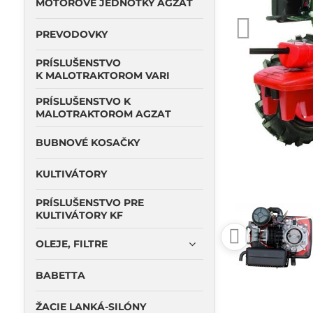
MOTOROVÉ JEDNOTKY AGZAT
PREVODOVKY
PRÍSLUŠENSTVO
K MALOTRAKTOROM VARI
PRÍSLUŠENSTVO K
MALOTRAKTOROM AGZAT
BUBNOVÉ KOSAČKY
KULTIVÁTORY
PRÍSLUŠENSTVO PRE
KULTIVÁTORY KF
OLEJE, FILTRE
BABETTA
ŽACIE LANKÁ-SILÓNY