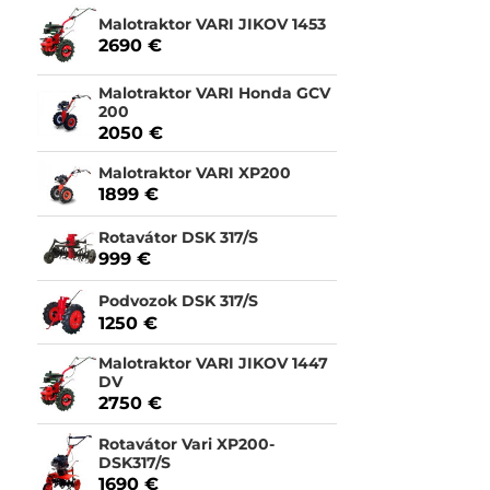
Malotraktor VARI JIKOV 1453
2690 €
Malotraktor VARI Honda GCV
200
2050 €
Malotraktor VARI XP200
1899 €
Rotavátor DSK 317/S
999 €
Podvozok DSK 317/S
1250 €
Malotraktor VARI JIKOV 1447
DV
2750 €
Rotavátor Vari XP200-
DSK317/S
1690 €