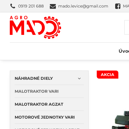
0919 201 688
mado.levice@gmail.com
MA
Úvo
AKCIA
NÁHRADNÉ DIELY
MALOTRAKTOR VARI
MALOTRAKTOR AGZAT
MOTOROVÉ JEDNOTKY VARI