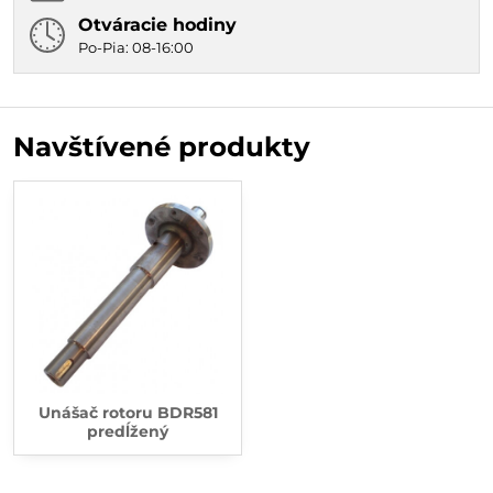
Otváracie hodiny
Po-Pia: 08-16:00
Navštívené produkty
Unášač rotoru BDR581
predĺžený