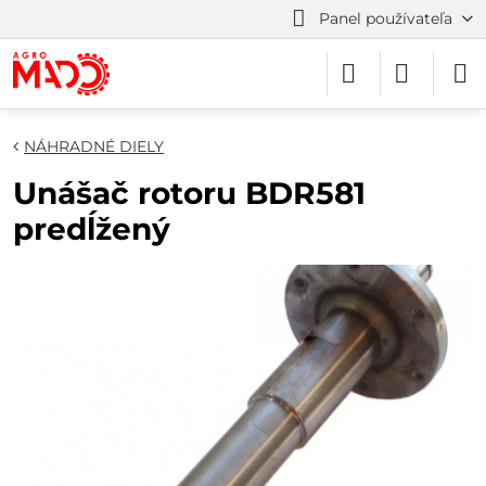
Panel používateľa
NÁHRADNÉ DIELY
Unášač rotoru BDR581
predĺžený