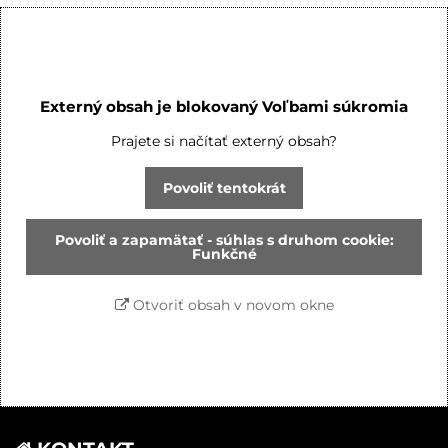
Externý obsah je blokovaný Voľbami súkromia
Prajete si načítať externý obsah?
Povoliť tentokrát
Povoliť a zapamätať - súhlas s druhom cookie:
Funkčné
Otvoriť obsah v novom okne