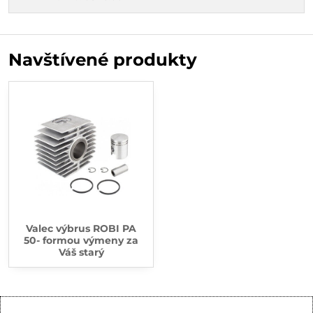
Navštívené produkty
Valec výbrus ROBI PA
50- formou výmeny za
Váš starý