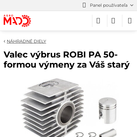
Panel používateľa
NÁHRADNÉ DIELY
Valec výbrus ROBI PA 50-
formou výmeny za Váš starý