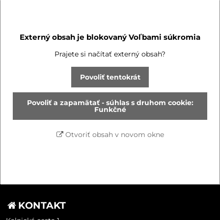
Externý obsah je blokovaný Voľbami súkromia
Prajete si načítať externý obsah?
Povoliť tentokrát
Povoliť a zapamätať - súhlas s druhom cookie:
Funkčné
Otvoriť obsah v novom okne
KONTAKT