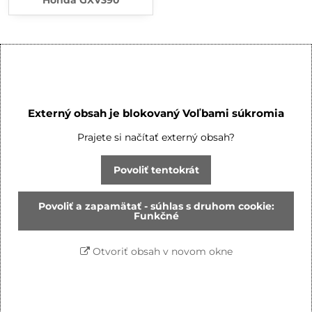
Externý obsah je blokovaný Voľbami súkromia
Prajete si načítať externý obsah?
Povoliť tentokrát
Povoliť a zapamätať - súhlas s druhom cookie:
Funkčné
Otvoriť obsah v novom okne