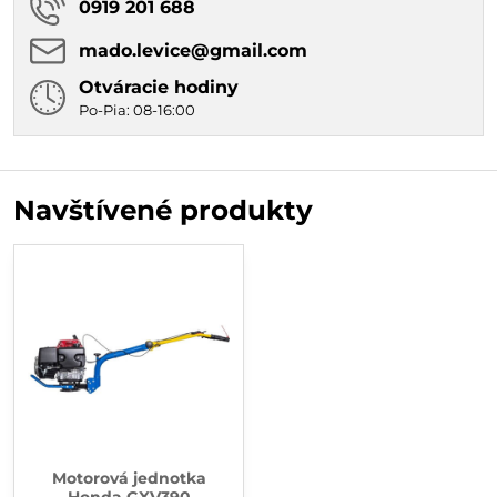
0919 201 688
mado​.levice​@gmail​.com
Otváracie hodiny
Po-Pia: 08-16:00
Navštívené produkty
Motorová jednotka
Honda GXV390