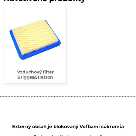
Vzduchový filter
Briggs&Stratton
Externý obsah je blokovaný Voľbami súkromia