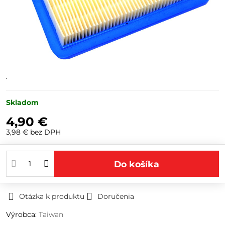
.
Skladom
4,90 €
3,98 €
bez DPH
Do košíka
Otázka k produktu
Doručenia
Výrobca:
Taiwan